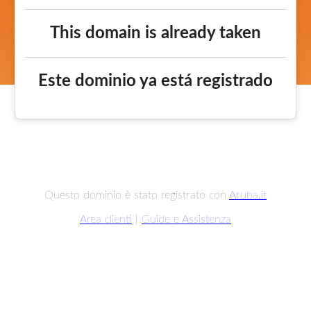
This domain is already taken
Este dominio ya está registrado
Questo dominio è stato registrato con
Aruba.it
Area clienti
|
Guide e Assistenza